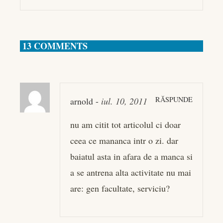
13 COMMENTS
RĂSPUNDE
arnold
-
iul. 10, 2011
nu am citit tot articolul ci doar
ceea ce mananca intr o zi. dar
baiatul asta in afara de a manca si
a se antrena alta activitate nu mai
are: gen facultate, serviciu?