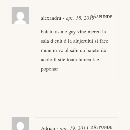
RĂSPUNDE
alexandru
-
apr. 18, 2013
baiatu asta e gay vine mereu la
sala d cult d la alujerului si face
muie in vc ul salii cu baietii de
acolo il stie toata lumea k e
poponar
RĂSPUNDE
Adrian
-
apr. 19, 2013