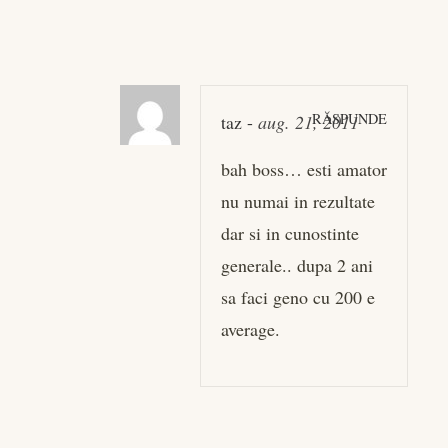
RĂSPUNDE
taz
-
aug. 21, 2011
bah boss… esti amator
nu numai in rezultate
dar si in cunostinte
generale.. dupa 2 ani
sa faci geno cu 200 e
average.