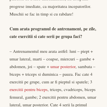
progrese imediate, ca majoritatea incepatorilor.
Muschii se fac in timp si cu rabdare!
Cum arata programul de antrenament, pe zile,
cate exercitii si cate serii pe grupa faci?
– Antrenamentul meu arata astfel: luni – piept +
umar lateral, marti – coapse, miercuri – gambe +
abdomen, joi – spate +
umar posterior
, sambata –
biceps + triceps si duminica – pauza. Fac cate 4
exercitii pe grupe, cum ar fi pieptul si spatele; 3
exercitii pentru biceps
, triceps, cvadriceps, biceps
femural, gambe; 2 exercitii pentru abdomen, umar
lateral, umar posterior. Cate 4 serii la primul