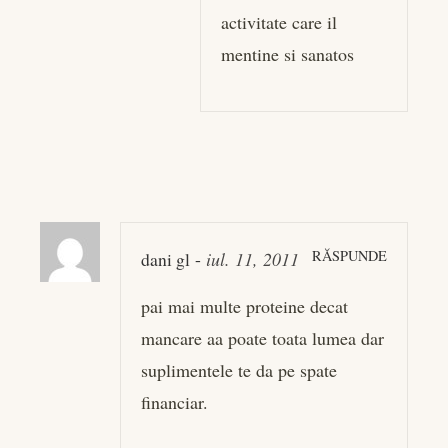
activitate care il
mentine si sanatos
RĂSPUNDE
dani gl
-
iul. 11, 2011
pai mai multe proteine decat
mancare aa poate toata lumea dar
suplimentele te da pe spate
financiar.