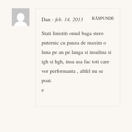
RĂSPUNDE
Dan
-
feb. 14, 2013
Stati linistiti omul baga stero
puternic cu pauza de maxim o
luna pe an pe langa si insulina si
igh si hgh, insa asa fac toti care
vor performanta , altfel nu se
poat.
e