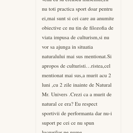
nu toti practica sport doar pentru
ei,mai sunt si cei care au anumite
obiective ce nu tin de filozofia de
viata impusa de culturism,si nu
vor sa ajunga in situatia
naturalului mai sus mentionat.Si
apropos de culturisti…ristea,cel
mentionat mai sus,a murit acu 2
luni ,cu 2 zile inainte de Natural
Mr. Univers .Crezi ca a murit de
natural ce era? Eu respect
sportivii de performanta dar nu-i
suport pe cei ce nu spun
lucrurilor pe nume.