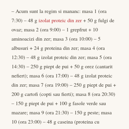
– Acum sunt la regim si mananc: masa 1 (ora
7:30) – 48 g
izolat proteic din zer
+ 50 g fulgi de
ovaz; masa 2 (ora 9:00) – 1 grepfrut + 10
aminoacizi din zer; masa 3 (ora 10:00) – 5
albusuri + 24 g proteina din zer; masa 4 (ora
12:30) – 48 g izolat proteic din zer; masa 5 (ora
14:30) – 250 g piept de pui + 50 g orez (cantarit
nefiert); masa 6 (ora 17:00) – 48 g izolat proteic
din zer; masa 7 (ora 19:00) – 250 g piept de pui +
200 g cartofi (copti sau fierti); masa 8 (ora 20:30)
– 150 g piept de pui + 100 g fasole verde sau
mazare; masa 9 (ora 21:30) – 150 g peste; masa
10 (ora 23:00) – 48 g caseina (proteina cu