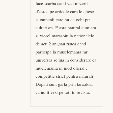
face scarba cand vad mizerii
d’astea pe articole care le citesc
si oamenii care nu au ochi ptr
culturism. E asta natural cum era
si viorel marasoiu la nationalele
de acu 2 ani,sau ristea cand
participa la musclemania mr
univers(a se lua in considerare ca
muclemania in mod oficial e
competitie strict pentru naturali)
Dopati sunt garla prin tara,doar
ca nu ii vezi pe toti in revista.