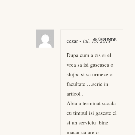
RĂSPUNDE
cezar
-
iul. 15, 2011
Dupa cum a zis si el
vrea sa isi gaseasca o
slujba si sa urmeze o
facultate …scrie in
articol .
Abia a terminat scoala
cu timpul isi gaseste el
si un serviciu .bine
macar ca are o