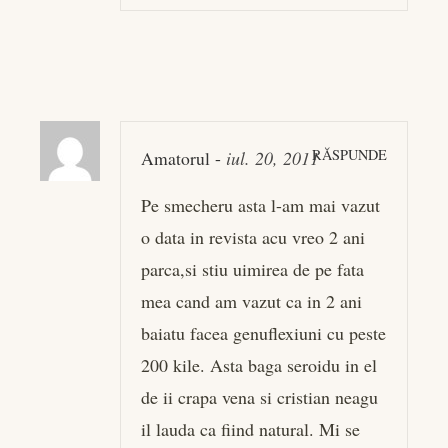
RĂSPUNDE
Amatorul
-
iul. 20, 2011
Pe smecheru asta l-am mai vazut
o data in revista acu vreo 2 ani
parca,si stiu uimirea de pe fata
mea cand am vazut ca in 2 ani
baiatu facea genuflexiuni cu peste
200 kile. Asta baga seroidu in el
de ii crapa vena si cristian neagu
il lauda ca fiind natural. Mi se