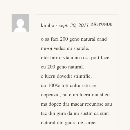
RĂSPUNDE
kimbo
-
sept. 30, 2011
o sa faci 200 geno natural cand
mi-oi vedea eu spatele.
nici intr-o viata nu o sa poti face
cu 200 geno natural.
e lucru dovedit stiintific.
iar 100% toti culturistii se
dopeaza , nu e un lucru rau si eu
ma dopez dar macar recunosc sau
tac din gura da nu sustin ca sunt
natural din gaura de sarpe.