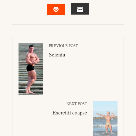
FACEBOOK
TWITTER
LINKEDIN
PINTEREST
EMAIL
STUMBLEUPON
PREVIOUS POST
Seleniu
NEXT POST
Exercitii coapse