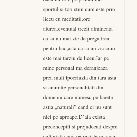
sportul,si toti stim cum este prin
liceu cu meditatii,ore
aiurea,eventual trezit dimineata
ca sa nu mai zic de pregatirea
pentru bac;asta ca sa nu zic cum
este mai tarziu de liceu.Iar pe
mine personal ma deranjeaza
prea mult ipocriuzia din tara asta
si anumite personalitati din
domeniu care numesc pe baietii
astia „naturali” cand ei nu sunt
nici pe aproape.D’aia exista
preconceptii si prejudecati despre
culturisti cand pe reviste nu apar