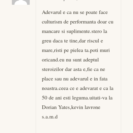
Adevarul e ca nu se poate face
culturism de performanta doar cu
mancare si suplimente.stero la
greu daca te tine,dar riscul e
mare,risti pe pielea ta.poti muri
oricand.eu nu sunt adeptul
steroizilor dar asta e,fie ca ne
place sau nu adevarul e in fata
noastra.ceea ce e adevarat e ca la
50 de ani esti leguma.uitati-va la
Dorian Yates,kevin lavrone
s.a.m.d