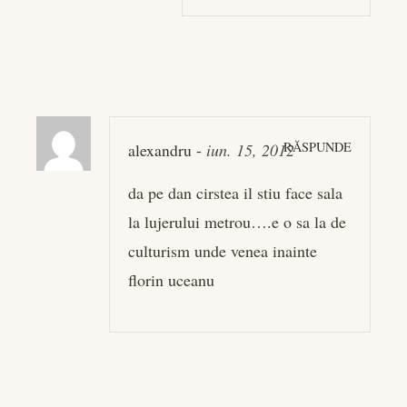
RĂSPUNDE
alexandru
-
iun. 15, 2012
da pe dan cirstea il stiu face sala
la lujerului metrou….e o sa la de
culturism unde venea inainte
florin uceanu