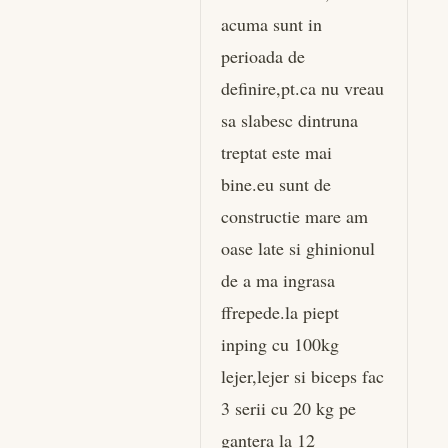
acuma sunt in
perioada de
definire,pt.ca nu vreau
sa slabesc dintruna
treptat este mai
bine.eu sunt de
constructie mare am
oase late si ghinionul
de a ma ingrasa
ffrepede.la piept
inping cu 100kg
lejer,lejer si biceps fac
3 serii cu 20 kg pe
gantera la 12