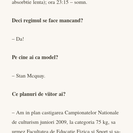
absorbtie lenta); ora 23:15 – somn.
Deci regimul se face mancand?
– Da!
Pe cine ai ca model?
– Stan Mcquay.
Ce planuri de viitor ai?
– Am in plan castigarea Campionatelor Nationale
de culturism juniori 2009, la categoria 75 kg, sa
urmez Facultatea de Educatie Fizica si Sport si sa-