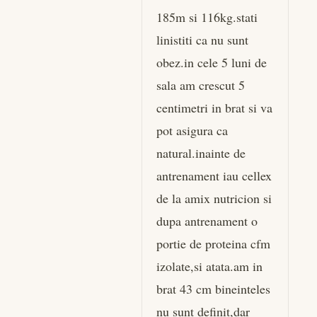
185m si 116kg.stati
linistiti ca nu sunt
obez.in cele 5 luni de
sala am crescut 5
centimetri in brat si va
pot asigura ca
natural.inainte de
antrenament iau cellex
de la amix nutricion si
dupa antrenament o
portie de proteina cfm
izolate,si atata.am in
brat 43 cm bineinteles
nu sunt definit,dar