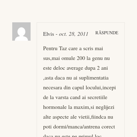
RĂSPUNDE
Elvis
-
oct. 28, 2011
Pentru Taz care a scris mai
sus,mai omule 200 la genu nu
este deloc average dupa 2 ani
,asta daca nu ai suplimentatia
necesara din capul locului,incepi
de la varsta cand ai secretiile
hormonale la maxim,si neglijezi
alte aspecte ale vietii,fiindca nu
poti dormi/manca/antrena corect
daca nu este pe primul loc