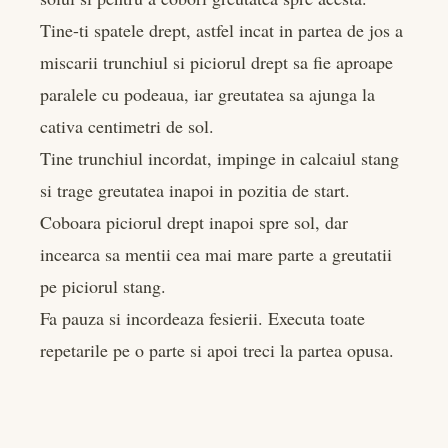
Tine-ti spatele drept, astfel incat in partea de jos a
miscarii trunchiul si piciorul drept sa fie aproape
paralele cu podeaua, iar greutatea sa ajunga la
cativa centimetri de sol.
Tine trunchiul incordat, impinge in calcaiul stang
si trage greutatea inapoi in pozitia de start.
Coboara piciorul drept inapoi spre sol, dar
incearca sa mentii cea mai mare parte a greutatii
pe piciorul stang.
Fa pauza si incordeaza fesierii. Executa toate
repetarile pe o parte si apoi treci la partea opusa.