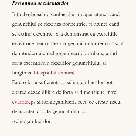
Prevenirea accidentarilor
Intinderile ischiogambierilor nu apar atunci cand
genunchiul se flexeaza concentric, ci atunci cand
se extind excentric. S-a demonstrat ca exercitiile
excentrice pentru flexorii genunchiului reduc riscul
de intinderi ale ischiogambierilor, imbunatatind
forta excentrica a flexorilor genunchiului si
lungimea
bicepsului femural
.
Fara o forta suficienta a ischiogambierilor pot
aparea dezechilibre de forta si dimensiune intre
cvadriceps
si ischiogambieri, ceea ce creste riscul
de accidentari ale genunchiului si
ischiogambierilor.