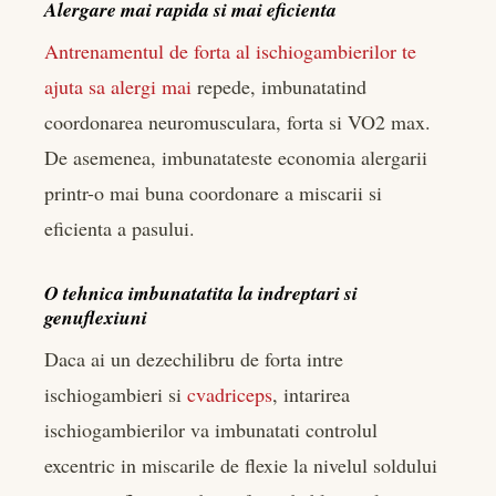
Alergare mai rapida si mai eficienta
Antrenamentul de forta al ischiogambierilor te
ajuta sa alergi mai
repede, imbunatatind
coordonarea neuromusculara, forta si VO2 max.
De asemenea, imbunatateste economia alergarii
printr-o mai buna coordonare a miscarii si
eficienta a pasului.
O tehnica imbunatatita la indreptari si
genuflexiuni
Daca ai un dezechilibru de forta intre
ischiogambieri si
cvadriceps
, intarirea
ischiogambierilor va imbunatati controlul
excentric in miscarile de flexie la nivelul soldului