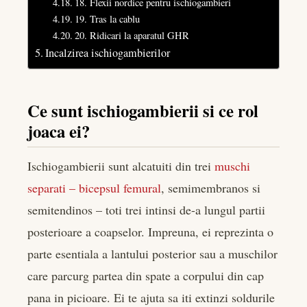
18. Flexii nordice pentru ischiogambieri
19. Tras la cablu
20. Ridicari la aparatul GHR
Incalzirea ischiogambierilor
Ce sunt ischiogambierii si ce rol
joaca ei?
Ischiogambierii sunt alcatuiti din trei
muschi
separati – bicepsul femural
, semimembranos si
semitendinos – toti trei intinsi de-a lungul partii
posterioare a coapselor. Impreuna, ei reprezinta o
parte esentiala a lantului posterior sau a muschilor
care parcurg partea din spate a corpului din cap
pana in picioare. Ei te ajuta sa iti extinzi soldurile