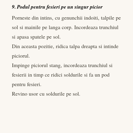
9. Podul pentru fesieri pe un singur picior
Porneste din intins, cu genunchii indoiti, talpile pe
sol si mainile pe langa corp. Incordeaza trunchiul
si apasa spatele pe sol.
Din aceasta pozitie, ridica talpa dreapta si intinde
piciorul.
Impinge piciorul stang, incordeaza trunchiul si
fesierii in timp ce ridici soldurile si fa un pod
pentru fesieri.
Revino usor cu soldurile pe sol.