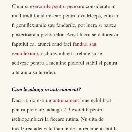
Chiar si
exercitiile pentru picioare
considerate in
mod traditional miscari pentru cvadriceps, cum ar
fi genuflexiunile sau fandarile, pot lucra si partea
posterioara a picioarelor. Acest lucru se datoreaza
faptului ca, atunci cand faci
fandari sau
genuflexiuni
, ischiogambierii trebuie sa se
activeze pentru a mentine piciorul stabil si pentru
a te ajuta sa te ridici.
Cum le adaugi in antrenament?
Daca iti doresti un
antrenament
bine echilibrat
pentru picioare, adauga 2-3 exercitii pentru
ischiogambieri la fiecare rutina. Nu uita de
incalzirea adecvata inainte de antrenament: pot fi