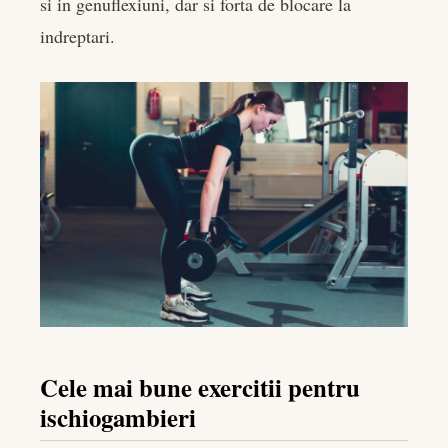
si in genuflexiuni, dar si forta de blocare la
indreptari.
Cele mai bune exercitii pentru
ischiogambieri