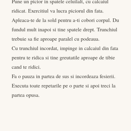
Pune un picior in spatele celuilalt, cu calcaiul
ridicat. Exercitiul va lucra piciorul din fata.
Apleaca-te de la sold pentru a-ti cobori corpul. Du
fundul mult inapoi si tine spatele drept. Trunchiul
trebuie sa fie aproape paralel cu podeaua.
Cu trunchiul incordat, impinge in calcaiul din fata
pentru te ridica si tine greutatile aproape de tibie
cand te ridici.
Fa o pauza in partea de sus si incordeaza fesierii.
Executa toate repetarile pe o parte si apoi treci la
partea opusa.