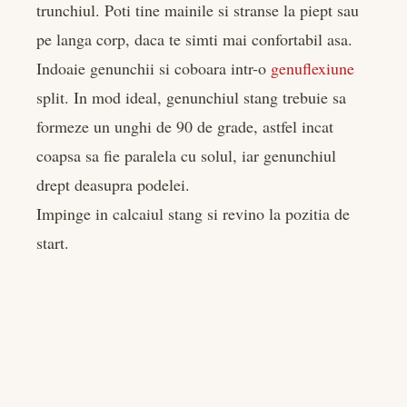
trunchiul. Poti tine mainile si stranse la piept sau
pe langa corp, daca te simti mai confortabil asa.
Indoaie genunchii si coboara intr-o
genuflexiune
split. In mod ideal, genunchiul stang trebuie sa
formeze un unghi de 90 de grade, astfel incat
coapsa sa fie paralela cu solul, iar genunchiul
drept deasupra podelei.
Impinge in calcaiul stang si revino la pozitia de
start.