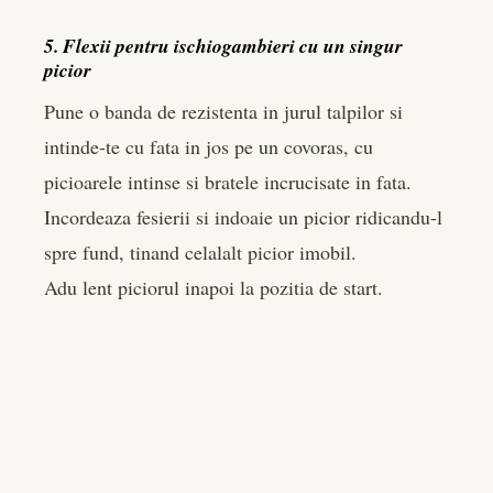
5. Flexii pentru ischiogambieri cu un singur
picior
Pune o banda de rezistenta in jurul talpilor si
intinde-te cu fata in jos pe un covoras, cu
picioarele intinse si bratele incrucisate in fata.
Incordeaza fesierii si indoaie un picior ridicandu-l
spre fund, tinand celalalt picior imobil.
Adu lent piciorul inapoi la pozitia de start.