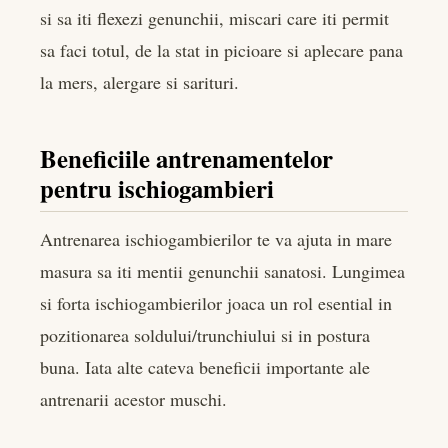
si sa iti flexezi genunchii, miscari care iti permit
sa faci totul, de la stat in picioare si aplecare pana
la mers, alergare si sarituri.
Beneficiile antrenamentelor
pentru ischiogambieri
Antrenarea ischiogambierilor te va ajuta in mare
masura sa iti mentii genunchii sanatosi. Lungimea
si forta ischiogambierilor joaca un rol esential in
pozitionarea soldului/trunchiului si in postura
buna. Iata alte cateva beneficii importante ale
antrenarii acestor muschi.