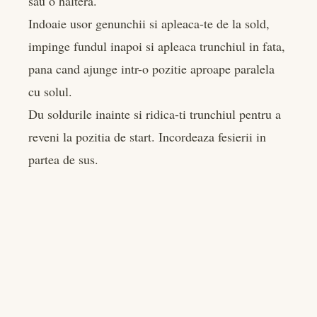
sau o haltera.
Indoaie usor genunchii si apleaca-te de la sold,
impinge fundul inapoi si apleaca trunchiul in fata,
pana cand ajunge intr-o pozitie aproape paralela
cu solul.
Du soldurile inainte si ridica-ti trunchiul pentru a
reveni la pozitia de start. Incordeaza fesierii in
partea de sus.