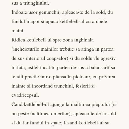
sus a triunghiului.
Indoaie usor genunchii, apleaca-te de la sold, du
fundul inapoi si apuca kettlebell-ul cu ambele
maini.
Ridica kettlebell-ul spre zona inghinala
(incheieturile mainilor trebuie sa atinga in partea
de sus interiorul coapselor) si du soldurile agresiv
in fata, astfel incat in partea de sus a balansarii sa
te afli practic intr-o plansa in picioare, cu privirea
inainte si incordand trunchiul, fesierii si
cvadricepsul.
Cand kettlebell-ul ajunge la inaltimea pieptului (si
nu peste inaltimea umerilor), apleaca-te de la sold
si du iar fundul in spate, lasand kettlebell-ul sa