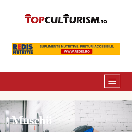
Muschii