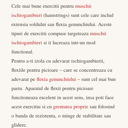
Cele mai bune exercitii pentru
muschii
ischiogambieri
(hamstrings) sunt cele care includ
extensia soldului sau flexia genunchiului. Aceste
tipuri de exercitii compuse targeteaza
muschii
ischiogambieri
si ii lucreaza intr-un mod
functional.
Pentru a-ti izola cu adevarat ischiogambierii,
flexiile pentru picioare – care se concentreaza cu
adevarat pe
flexia genunchiului
– sunt cel mai bun
pariu. Aparatul de flexii pentru picioare
functioneaza excelent in acest sens, insa poti face
acest exercitiu si cu
greutatea proprie
sau folosind
o banda de rezistenta, o minge de stabilitate sau
glidere.