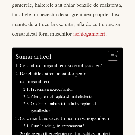
ganterele, halterele sau chiar benzile de rezistenta,
iar altele nu necesita decat greutatea proprie. Insa
inainte de a trece la exercitii, afla de ce trebuie sa
construiesti forta muschilor
ischiogambieri
.
Sumar articol:
Ce sunt ischiogambierii si ce rol joaca ei?
Beneficiile antrenamentelor pentru
ischiogambieri
Prevenirea accidentarilor
Alergare mai rapida si mai eficienta
O tehnica imbunatatita la indreptari si
genuflexiuni
Cele mai bune exercitii pentru ischiogambieri
Cum le adaugi in antrenament?
20 de exercitii excelente pentru ischiogambieri