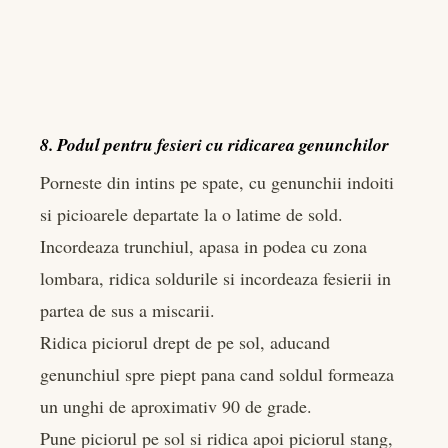
8. Podul pentru fesieri cu ridicarea genunchilor
Porneste din intins pe spate, cu genunchii indoiti
si picioarele departate la o latime de sold.
Incordeaza trunchiul, apasa in podea cu zona
lombara, ridica soldurile si incordeaza fesierii in
partea de sus a miscarii.
Ridica piciorul drept de pe sol, aducand
genunchiul spre piept pana cand soldul formeaza
un unghi de aproximativ 90 de grade.
Pune piciorul pe sol si ridica apoi piciorul stang,