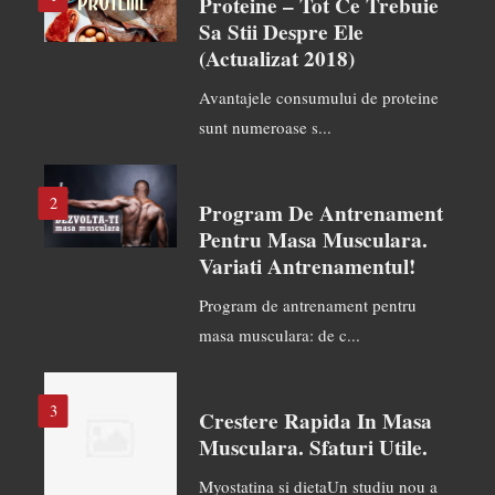
Proteine – Tot Ce Trebuie
Sa Stii Despre Ele
(actualizat 2018)
Avantajele consumului de proteine
sunt numeroase s...
2
Program De Antrenament
Pentru Masa Musculara.
Variati Antrenamentul!
Program de antrenament pentru
masa musculara: de c...
3
Crestere Rapida In Masa
Musculara. Sfaturi Utile.
Myostatina si dietaUn studiu nou a