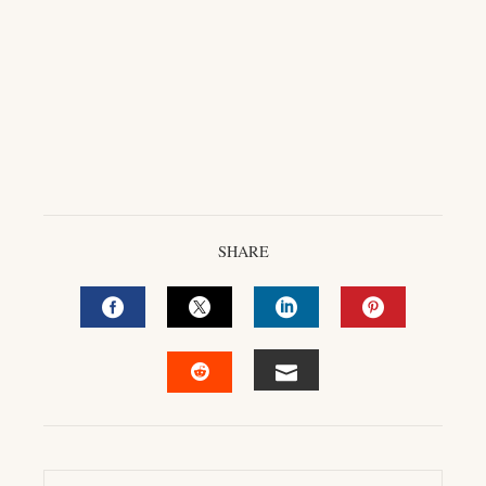
SHARE
FACEBOOK
TWITTER
LINKEDIN
PINTEREST
EMAIL
STUMBLEUPON