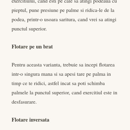
exercitiului, cand esti pe cale sa atingi podeaua cu
pieptul, pune presiune pe palme si ridica-le de la
podea, printr-o usoara saritura, cand vrei sa atingi
punctul superior.
Flotare pe un brat
Pentru aceasta varianta, trebuie sa incepi flotarea
intr-o singura mana si sa apesi tare pe palma in
timp ce te ridici, astfel incat sa poti schimba
palmele la punctul superior, cand exercitiul este in
desfasurare.
Flotare inversata