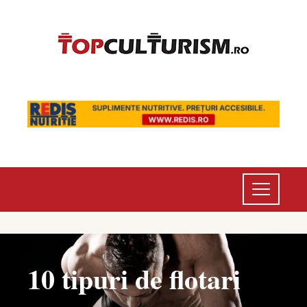
10 tipuri de flotari