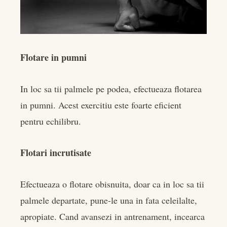
Flotare in pumni
In loc sa tii palmele pe podea, efectueaza flotarea
in pumni. Acest exercitiu este foarte eficient
pentru echilibru.
Flotari incrutisate
Efectueaza o flotare obisnuita, doar ca in loc sa tii
palmele departate, pune-le una in fata celeilalte,
apropiate. Cand avansezi in antrenament, incearca