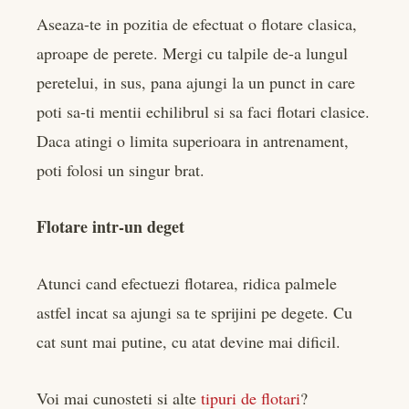
Aseaza-te in pozitia de efectuat o flotare clasica,
aproape de perete. Mergi cu talpile de-a lungul
peretelui, in sus, pana ajungi la un punct in care
poti sa-ti mentii echilibrul si sa faci flotari clasice.
Daca atingi o limita superioara in antrenament,
poti folosi un singur brat.
Flotare intr-un deget
Atunci cand efectuezi flotarea, ridica palmele
astfel incat sa ajungi sa te sprijini pe degete. Cu
cat sunt mai putine, cu atat devine mai dificil.
Voi mai cunosteti si alte
tipuri de flotari
?