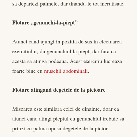
sa departezi palmele, dar tinandu-le tot incrutisate.
Flotare „genunchi-la-piept”
Atunci cand ajungi in pozitia de sus in efectuarea
exercitiului, du genunchiul la piept, dar fara ca
acesta sa atinga podeaua. Acest exercitiu lucreaza
foarte bine cu
muschii abdominali
.
Flotare atingand degetele de la picioare
Miscarea este similara celei de dinainte, doar ca
atunci cand atingi pieptul cu genunchiul trebuie sa
prinzi cu palma opusa degetele de la picior.