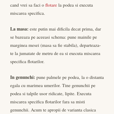
cand vrei sa faci o
flotare
la podea si executa
miscarea specifica.
La masa:
este putin mai dificila decat prima, dar
se bazeaza pe aceeasi schema: pune mainile pe
marginea mesei (masa sa fie stabila), departeaza-
te la jumatate de metru de ea si executa miscarea
specifica flotarilor.
In genunchi:
pune palmele pe podea, la o distanta
egala cu marimea umerilor. Tine genunchii pe
podea si talpile usor ridicate, lipite. Executa
miscarea specifica flotarilor fara sa misti
genunchii. Acum te apropii de varianta clasica