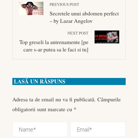
PREVIOUS POST
Secretele unui abdomen perfect
– by Lazar Angelov
NEXT POST
Top greseli la antrenamente [pe
care s-ar putea sa le faci si tu]
LASĂ UN RĂSPUNS
Adresa ta de email nu va fi publicată.
Câmpurile
obligatorii sunt marcate cu
*