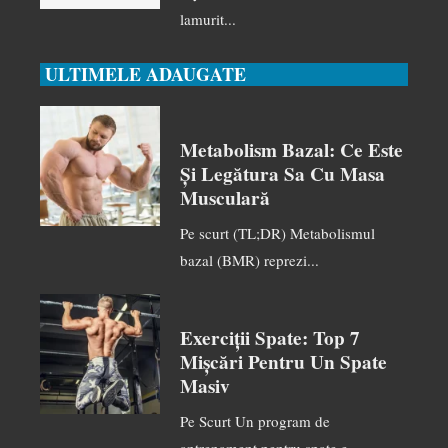
lamurit...
ULTIMELE ADAUGATE
Metabolism Bazal: Ce Este
Și Legătura Sa Cu Masa
Musculară
Pe scurt (TL;DR) Metabolismul
bazal (BMR) reprezi...
Exerciții Spate: Top 7
Mișcări Pentru Un Spate
Masiv
Pe Scurt Un program de