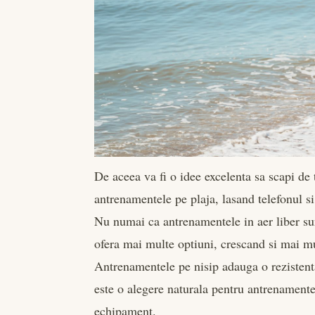
De aceea va fi o idee excelenta sa scapi de to
antrenamentele pe plaja, lasand telefonul s
Nu numai ca antrenamentele in aer liber sun
ofera mai multe optiuni, crescand si mai mu
Antrenamentele pe nisip adauga o rezistenta 
este o alegere naturala pentru antrenamentele
echipament.