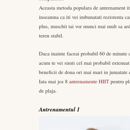
Aceasta metoda populara de antrenament iti
inseamna ca iti vei imbunatati rezistenta car
plus, muschii tai vor munci mai mult sa ard
teren stabil.
Daca inainte faceai probabil 60 de minute 
acum te vei simti cel mai probabil extenu
beneficii de doua ori mai mari in jumatate 
Iata mai jos 8
antrenamente HIIT
pentru pl
de plaja.
Antrenamentul 1