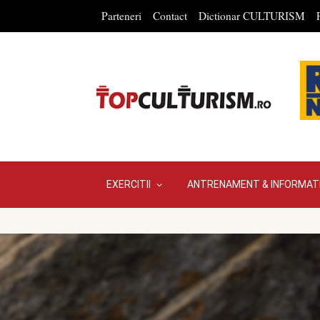
Parteneri
Contact
Dictionar CULTURISM
EXERCITII
ANTRENAMENT & INFORMATI