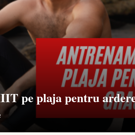
IT pe plaja pentru ardere
2