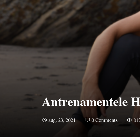
Antrenamentele HI
aug. 23, 2021
0 Comments
81