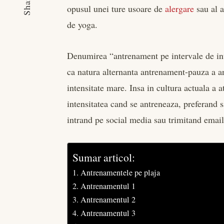
Share
opusul unei ture usoare de
alergare
sau al a
de yoga.
Denumirea “antrenament pe intervale de int
ca natura alternanta antrenament-pauza a a
intensitate mare. Insa in cultura actuala a
intensitatea cand se antreneaza, preferand 
intrand pe social media sau trimitand email
Sumar articol:
Antrenamentele pe plaja
Antrenamentul 1
Antrenamentul 2
Antrenamentul 3