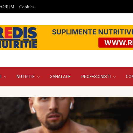
FORUM
Cookies
I
NUTRITIE
SANATATE
PROFESIONISTI
CO