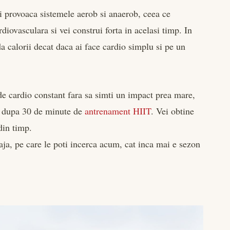
 provoaca sistemele aerob si anaerob, ceea ce
diovasculara si vei construi forta in acelasi timp. In
a calorii decat daca ai face cardio simplu si pe un
de cardio constant fara sa simti un impact prea mare,
at dupa 30 de minute de
antrenament HIIT
. Vei obtine
din timp.
aja, pe care le poti incerca acum, cat inca mai e sezon