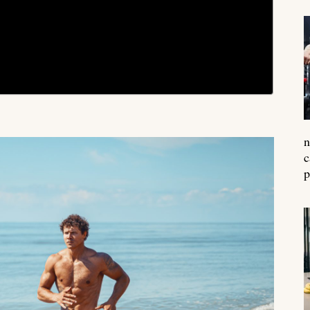
n
c
p