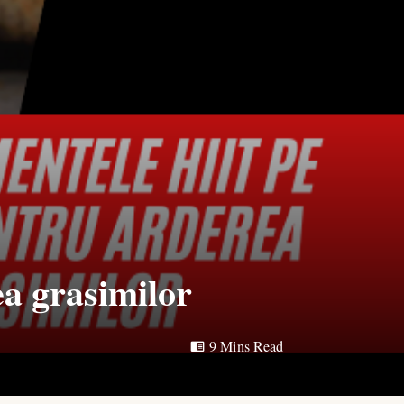
a grasimilor
9 Mins Read