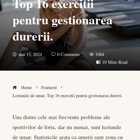
Top 16 exercitii
pentru gestionarea
durerii.
mai 13, 2024
0 Comments
1084
10 Mins Read
Home
Featured
Leziunile de umar. Top 16 exercitii pentru gestionarea durerii.
Una dintre cele mai frecvente probleme ale
sportivilor de forta, dar nu numai, sunt leziunile
book
de umar. Statisticile arata ca umerii sunt zona cu