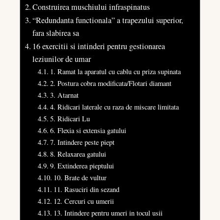
Construirea muschiului infraspinatus
“Redundanta functionala” a trapezului superior,
fara slabirea sa
16 exercitii si intinderi pentru gestionarea
leziunilor de umar
1. Ramat la aparatul cu cablu cu priza supinata
2. Postura cobra modificata/Flotari diamant
3. Atarnat
4. Ridicari laterale cu raza de miscare limitata
5. Ridicari Lu
6. Flexia si extensia gatului
7. Intindere peste piept
8. Relaxarea gatului
9. Extinderea pieptului
10. Brate de vultur
11. Rasuciri din sezand
12. Cercuri cu umerii
13. Intindere pentru umeri in tocul usii