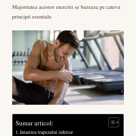
Majoritatea acestor exercitii se bazeaza pe cateva
principii esentiale.
Sumar articol:
Intarirea trapezului inferior