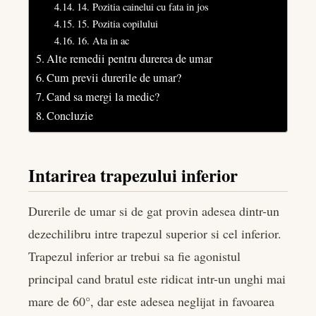
14. Pozitia cainelui cu fata in jos
15. Pozitia copilului
16. Ata in ac
Alte remedii pentru durerea de umar
Cum previi durerile de umar?
Cand sa mergi la medic?
Concluzie
Intarirea trapezului inferior
Durerile de umar si de gat provin adesea dintr-un
dezechilibru intre trapezul superior si cel inferior.
Trapezul inferior ar trebui sa fie agonistul
principal cand bratul este ridicat intr-un unghi mai
mare de 60°, dar este adesea neglijat in favoarea