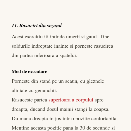
11. Rasuciri din sezand
Acest exercitiu iti intinde umerii si gatul. Tine
soldurile indreptate inainte si porneste rasucirea
din partea inferioara a spatelui.
Mod de executare
Porneste din stand pe un scaun, cu gleznele
aliniate cu genunchii.
Rasuceste partea
superioara a corpului
spre
dreapta, ducand dosul mainii stangi la coapsa.
Du mana dreapta in jos intr-o pozitie confortabila.
Mentine aceasta pozitie pana la 30 de secunde si