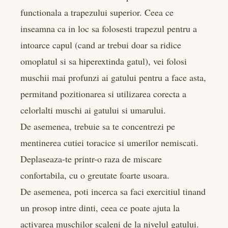
functionala a trapezului superior. Ceea ce
inseamna ca in loc sa folosesti trapezul pentru a
intoarce capul (cand ar trebui doar sa ridice
omoplatul si sa hiperextinda gatul), vei folosi
muschii mai profunzi ai gatului pentru a face asta,
permitand pozitionarea si utilizarea corecta a
celorlalti muschi ai gatului si umarului.
De asemenea, trebuie sa te concentrezi pe
mentinerea cutiei toracice si umerilor nemiscati.
Deplaseaza-te printr-o raza de miscare
confortabila, cu o greutate foarte usoara.
De asemenea, poti incerca sa faci exercitiul tinand
un prosop intre dinti, ceea ce poate ajuta la
activarea muschilor scaleni de la nivelul gatului.