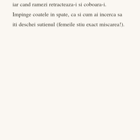
iar cand ramezi retracteaza-i si coboara-i.
Impinge coatele in spate, ca si cum ai incerca sa
iti deschei sutienul (femeile stiu exact miscarea!).