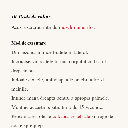
10. Brate de vultur
Acest exercitiu intinde
muschii umerilor
.
Mod de executare
Din sezand, intinde bratele in lateral.
Incruciseaza coatele in fata corpului cu bratul
drept in sus.
Indoaie coatele, unind spatele antebratelor si
mainile.
Intinde mana dreapta pentru a apropia palmele.
Mentine aceasta pozitie timp de 15 secunde.
Pe expirare, roteste
coloana vertebrala
si trage de
coate spre piept.