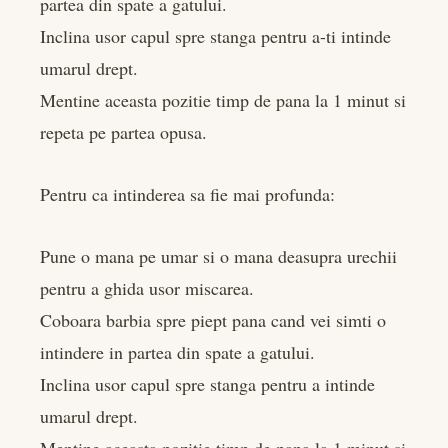
partea din spate a gatului.
Inclina usor capul spre stanga pentru a-ti intinde
umarul drept.
Mentine aceasta pozitie timp de pana la 1 minut si
repeta pe partea opusa.
Pentru ca intinderea sa fie mai profunda:
Pune o mana pe umar si o mana deasupra urechii
pentru a ghida usor miscarea.
Coboara barbia spre piept pana cand vei simti o
intindere in partea din spate a gatului.
Inclina usor capul spre stanga pentru a intinde
umarul drept.
Mentine aceasta pozitie timp de pana la 1 minut si