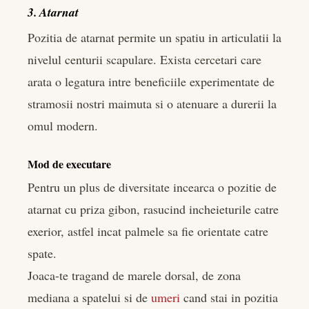
3. Atarnat
Pozitia de atarnat permite un spatiu in articulatii la
nivelul centurii scapulare. Exista cercetari care
arata o legatura intre beneficiile experimentate de
stramosii nostri maimuta si o atenuare a durerii la
omul modern.
Mod de executare
Pentru un plus de diversitate incearca o pozitie de
atarnat cu priza gibon, rasucind incheieturile catre
exerior, astfel incat palmele sa fie orientate catre
spate.
Joaca-te tragand de marele dorsal, de zona
mediana a spatelui si de
umeri
cand stai in pozitia