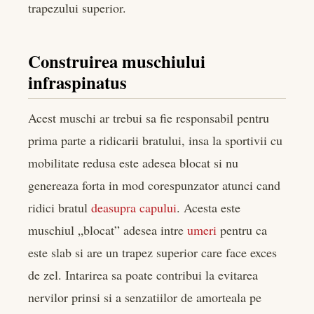
trapezului superior.
Construirea muschiului
infraspinatus
Acest muschi ar trebui sa fie responsabil pentru
prima parte a ridicarii bratului, insa la sportivii cu
mobilitate redusa este adesea blocat si nu
genereaza forta in mod corespunzator atunci cand
ridici bratul
deasupra capului
. Acesta este
muschiul „blocat” adesea intre
umeri
pentru ca
este slab si are un trapez superior care face exces
de zel. Intarirea sa poate contribui la evitarea
nervilor prinsi si a senzatiilor de amorteala pe