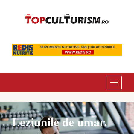
Leziunile de umar.