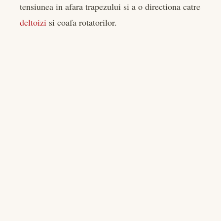
tensiunea in afara trapezului si a o directiona catre
deltoizi
si coafa rotatorilor.