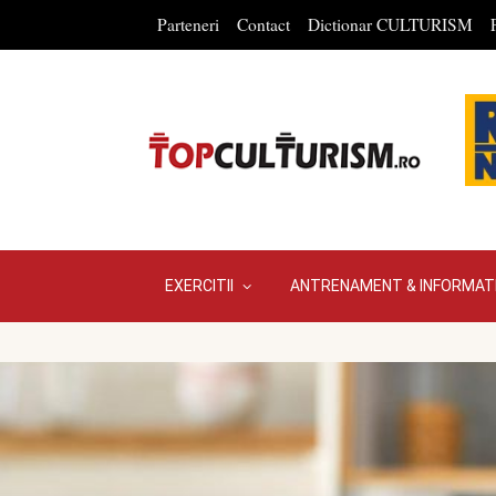
Parteneri
Contact
Dictionar CULTURISM
EXERCITII
ANTRENAMENT & INFORMATI