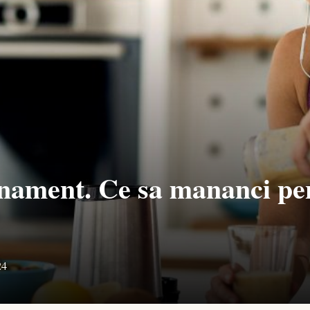
enament. Ce sa mananci pe
24