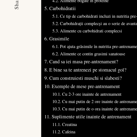
Share
Alimente bogate in proteine
Carbohidratii
Ce tip de carbohidrati incluzi in nutritia pr
Carbohidrații complecși au o serie de avant
Alimente cu carbohidrati complecsi
Grasimile
Pot ajuta grăsimile în nutritia pre-antrenam
Alimente ce contin grasimi sanatoase
Cand sa iei masa pre-antrenament?
E bine sa te antrenezi pe stomacul gol?
Cum construiesti muschi si slabesti?
Exemple de mese pre-antrenament
Cu 2-3 ore inainte de antrenament
Cu mai putin de 2 ore inainte de antrenam
Cu mai putin de o ora inainte de antrenam
Suplimente utile inainte de antrenament
Creatina
Cafeina