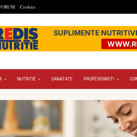
FORUM
Cookies
I
NUTRITIE
SANATATE
PROFESIONISTI
CO