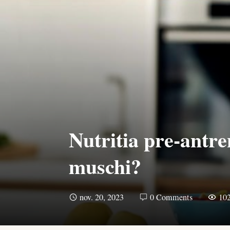
Nutritia pre-antr
muschi?
nov. 20, 2023
0 Comments
10