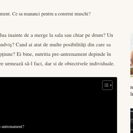
ament. Ce sa mananci pentru a construi muschi?
 lua inainte de a merge la sala sau chiar pe drum? Un
dviș? Cand ai atat de multe posibilități din care sa
opțiune? Ei bine, nutritia pre-antrenament depinde în
 urmează să-l faci, dar si de obiectivele individuale.
n
î
re-antrenament?