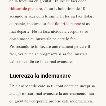
de la tractiuni cu greutati. In loc sa faci doar
ridicari de picioare
, fa un L hold timp de 10
secunde si vezi cum te simti. In loc sa faci flotari
cu bataie, incearca sa faci
flotari la perete
si asa
mai departe. Nu iti lasa niciodata corpul sa se
obisnuiasca cu miscarile pe care le faci.
Provocandu-te in fiecare antrenament pe care il
faci, vei putea sa progresezi si sa faci miscari
calistenice din ce in ce mai avansate.
Lucreaza la indemanare
Un alt aspect de care sa tii cont odata ce incepi sa
adaugi miscari mai avansate la antrenamentul tau
cu greutatea corporala proprie este indemanarea.