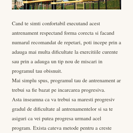
Cand te simti confortabil executand acest
antrenament respectand forma corecta si facand
numarul recomandat de repetari, poti incepe prin a
adauga mai multa dificultate la exercitiile curente
sau prin a adauga un tip nou de miscari in
programul tau obisnuit.
Mai simplu spus, programul tau de antrenament ar
trebui sa fie bazat pe incarcarea progresiva.
Asta inseamna ca va trebui sa maresti progresiv
gradul de dificultate al antrenamentelor si sa te
asiguri ca vei putea progresa urmand acel
program. Exista cateva metode pentru a creste