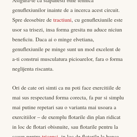
genuflexiunilor inainte de a incerca acest circuit.
Spre deosebire de
tractiuni
, cu genuflexiunile este
usor sa trisezi, insa forma gresita nu aduce niciun
beneficiu. Daca ai o minge elvetiana,
genuflexiunile pe minge sunt un mod excelent de
a-ti construi musculatura picioarelor, fara o forma
neglijenta riscanta.
Ori de cate ori simti ca nu poti face exercitiile de
mai sus respectand forma corecta, fa pur si simplu
mai putine repetari sau o varianta mai usoara a
exercitiilor – de exemplu flotarile din plan ridicat
in loc de flotari obisnuite, sau flotarile pentru la
scaun pentru
tricepsi
, in loc de flotarile la banca