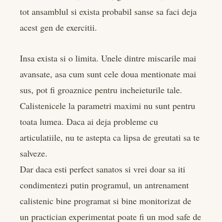
tot ansamblul si exista probabil sanse sa faci deja
acest gen de exercitii.
Insa exista si o limita. Unele dintre miscarile mai
avansate, asa cum sunt cele doua mentionate mai
sus, pot fi groaznice pentru incheieturile tale.
Calistenicele la parametri maximi nu sunt pentru
toata lumea. Daca ai deja probleme cu
articulatiile, nu te astepta ca lipsa de greutati sa te
salveze.
Dar daca esti perfect sanatos si vrei doar sa iti
condimentezi putin programul, un antrenament
calistenic bine programat si bine monitorizat de
un practician experimentat poate fi un mod safe de