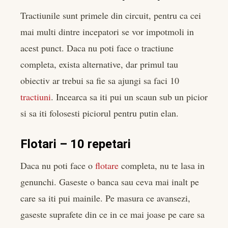
Tractiunile sunt primele din circuit, pentru ca cei
mai multi dintre incepatori se vor impotmoli in
acest punct. Daca nu poti face o tractiune
completa, exista alternative, dar primul tau
obiectiv ar trebui sa fie sa ajungi sa faci 10
tractiuni
. Incearca sa iti pui un scaun sub un picior
si sa iti folosesti piciorul pentru putin elan.
Flotari – 10 repetari
Daca nu poti face o
flotare
completa, nu te lasa in
genunchi. Gaseste o banca sau ceva mai inalt pe
care sa iti pui mainile. Pe masura ce avansezi,
gaseste suprafete din ce in ce mai joase pe care sa