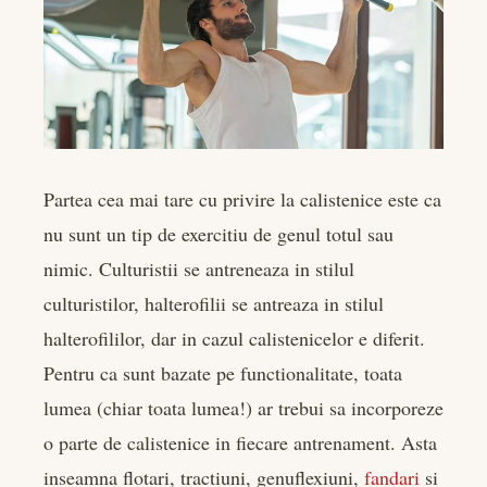
Partea cea mai tare cu privire la calistenice este ca
nu sunt un tip de exercitiu de genul totul sau
nimic. Culturistii se antreneaza in stilul
culturistilor, halterofilii se antreaza in stilul
halterofililor, dar in cazul calistenicelor e diferit.
Pentru ca sunt bazate pe functionalitate, toata
lumea (chiar toata lumea!) ar trebui sa incorporeze
o parte de calistenice in fiecare antrenament. Asta
inseamna flotari, tractiuni, genuflexiuni,
fandari
si