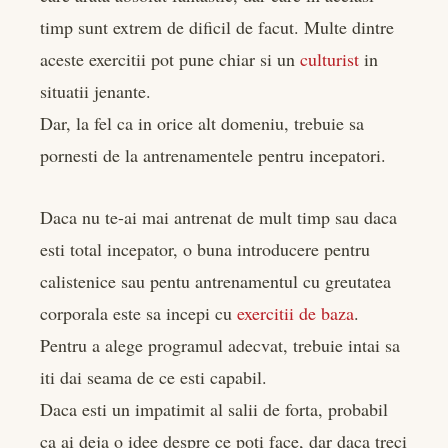
timp sunt extrem de dificil de facut. Multe dintre
aceste exercitii pot pune chiar si un
culturist
in
situatii jenante.
Dar, la fel ca in orice alt domeniu, trebuie sa
pornesti de la antrenamentele pentru incepatori.
Daca nu te-ai mai antrenat de mult timp sau daca
esti total incepator, o buna introducere pentru
calistenice sau pentu antrenamentul cu greutatea
corporala este sa incepi cu
exercitii de baza
.
Pentru a alege programul adecvat, trebuie intai sa
iti dai seama de ce esti capabil.
Daca esti un impatimit al salii de forta, probabil
ca ai deja o idee despre ce poti face, dar daca treci