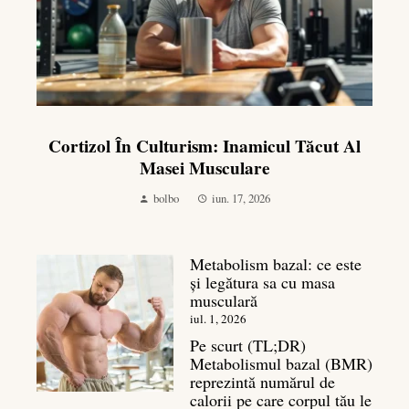
Cortizol În Culturism: Inamicul Tăcut Al
Masei Musculare
bolbo
iun. 17, 2026
Metabolism bazal: ce este
și legătura sa cu masa
musculară
iul. 1, 2026
Pe scurt (TL;DR)
Metabolismul bazal (BMR)
reprezintă numărul de
calorii pe care corpul tău le