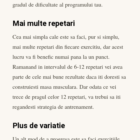
gradul de dificultate al programului tau.
Mai multe repetari
Cea mai simpla cale este sa faci, pur si simplu,
mai multe repetari din fiecare exercitiu, dar acest
lucru va fi benefic numai pana la un punct.
Ramanand in intervalul de 6-12 repetari vei avea
parte de cele mai bune rezultate daca iti doresti sa
construiesti masa musculara. Dar odata ce vei
trece de pragul celor 12 repetari, va trebui sa iti
regandesti strategia de antrenament.
Plus de variatie
Un alt mod de a progresa este sa faci exercitiile