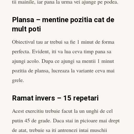
tii mainile, iar pana la urma vei ajunge pe podea.
Plansa – mentine pozitia cat de
mult poti
Obiectivul tau ar trebui sa fie 1 minut de forma
perfecta. Evident, iti va lua ceva timp pana sa
ajungi acolo. Dupa ce ajungi sa mentii 1 minut
pozitia de plansa, lucreaza la variante ceva mai
grele.
Ramat invers – 15 repetari
Acest exercitiu trebuie facut la un unghi de cel
putin 45 de grade. Daca stai in picioare mai drept
de atat, trebuie sa iti antrenezi intai muschii