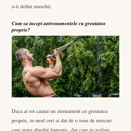
a-ti defini muschii.
Cum sa incepi antrenamentele cu greutatea
proprie?
Daca ai tot cautat un atrenament cu greutatea
proprie, in mod cert ai dat de o tona de miscari
care arata absolut fantastic, dar care in acelasi