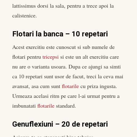
lattissimus dorsi la sala, pentru a trece apoi la
calistenice.
Flotari la banca – 10 repetari
Acest exercitiu este cunoscut si sub numele de
flotari pentru
tricepsi
si este un alt exercitiu care
nu are o varianta usoara. Dupa ce ajungi sa simti
ca 10 repetari sunt usor de facut, treci la ceva mai
avansat, asa cum sunt
flotarile
cu priza ingusta.
Urmeaza acelasi ritm pe care l-ai urmat pentru a
imbunatati
flotarile
standard.
Genuflexiuni – 20 de repetari
Asigura-te ca stapanesti bine tehnica