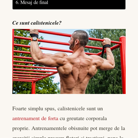
Mesaj de final
Ce sunt calistenicele?
Foarte simplu spus, calistenicele sunt un
antrenament de forta
cu greutate corporala
proprie. Antrenamentele obisnuite pot merge de la
exercitii simple precum flotari si tractiuni, pana la