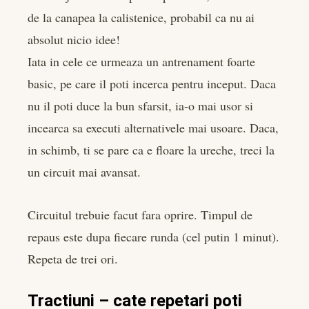
de la canapea la calistenice, probabil ca nu ai
absolut nicio idee!
Iata in cele ce urmeaza un antrenament foarte
basic, pe care il poti incerca pentru inceput. Daca
nu il poti duce la bun sfarsit, ia-o mai usor si
incearca sa executi alternativele mai usoare. Daca,
in schimb, ti se pare ca e floare la ureche, treci la
un circuit mai avansat.
Circuitul trebuie facut fara oprire. Timpul de
repaus este dupa fiecare runda (cel putin 1 minut).
Repeta de trei ori.
Tractiuni – cate repetari poti