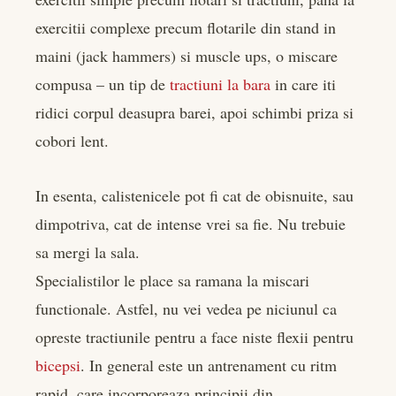
exercitii complexe precum flotarile din stand in
maini (jack hammers) si muscle ups, o miscare
compusa – un tip de
tractiuni la bara
in care iti
ridici corpul deasupra barei, apoi schimbi priza si
cobori lent.
In esenta, calistenicele pot fi cat de obisnuite, sau
dimpotriva, cat de intense vrei sa fie. Nu trebuie
sa mergi la sala.
Specialistilor le place sa ramana la miscari
functionale. Astfel, nu vei vedea pe niciunul ca
opreste tractiunile pentru a face niste flexii pentru
bicepsi
. In general este un antrenament cu ritm
rapid, care incorporeaza principii din