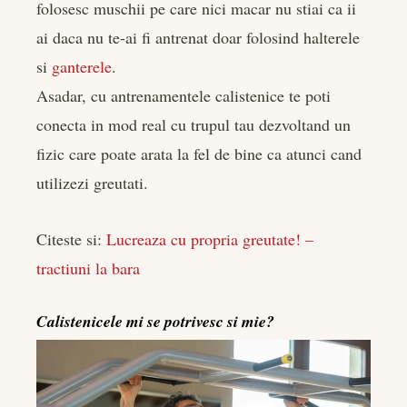
folosesc muschii pe care nici macar nu stiai ca ii
ai daca nu te-ai fi antrenat doar folosind halterele
si
ganterele
.
Asadar, cu antrenamentele calistenice te poti
conecta in mod real cu trupul tau dezvoltand un
fizic care poate arata la fel de bine ca atunci cand
utilizezi greutati.
Citeste si:
Lucreaza cu propria greutate! –
tractiuni la bara
Calistenicele mi se potrivesc si mie?