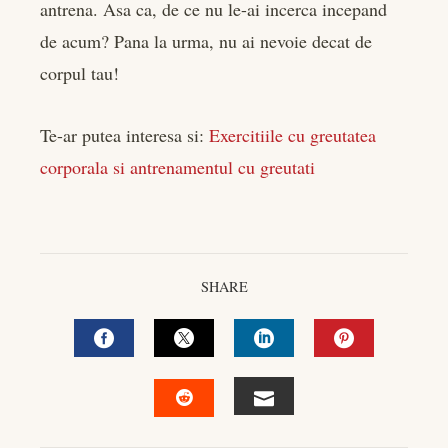
antrena. Asa ca, de ce nu le-ai incerca incepand
de acum? Pana la urma, nu ai nevoie decat de
corpul tau!
Te-ar putea interesa si:
Exercitiile cu greutatea
corporala si antrenamentul cu greutati
SHARE
FACEBOOK
TWITTER
LINKEDIN
PINTEREST
EMAIL
STUMBLEUPON