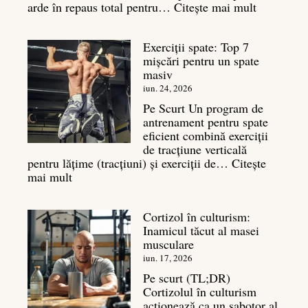
:
arde în repaus total pentru…
Citește mai mult
Metaboli
bazal:
Exerciții spate: Top 7
ce
mișcări pentru un spate
este
masiv
și
legătura
iun. 24, 2026
sa
Pe Scurt Un program de
cu
antrenament pentru spate
masa
eficient combină exerciții
musculară
de tracțiune verticală
pentru lățime (tracțiuni) și exerciții de…
Citește
:
mai mult
Exerciții
spate:
Cortizol în culturism:
Top
Inamicul tăcut al masei
7
musculare
mișcări
pentru
iun. 17, 2026
un
Pe scurt (TL;DR)
spate
Cortizolul în culturism
masiv
acționează ca un sabotor al