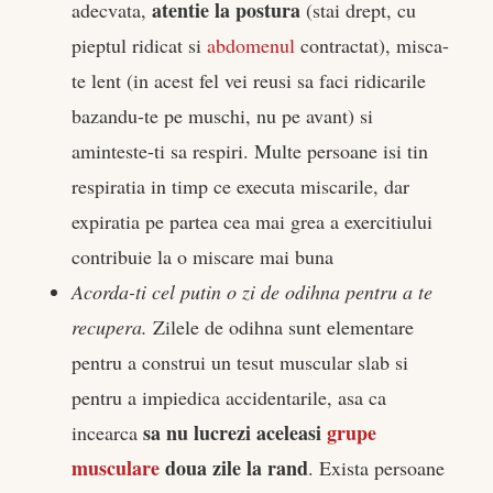
atentie la postura
adecvata,
(stai drept, cu
pieptul ridicat si
abdomenul
contractat), misca-
te lent (in acest fel vei reusi sa faci ridicarile
bazandu-te pe muschi, nu pe avant) si
aminteste-ti sa respiri. Multe persoane isi tin
respiratia in timp ce executa miscarile, dar
expiratia pe partea cea mai grea a exercitiului
contribuie la o miscare mai buna
Acorda-ti cel putin o zi de odihna pentru a te
recupera.
Zilele de odihna sunt elementare
pentru a construi un tesut muscular slab si
pentru a impiedica accidentarile, asa ca
sa nu lucrezi aceleasi
grupe
incearca
musculare
doua zile la rand
. Exista persoane