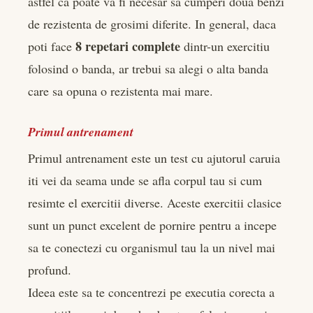
astfel ca poate va fi necesar sa cumperi doua benzi
de rezistenta de grosimi diferite. In general, daca
8 repetari complete
poti face
dintr-un exercitiu
folosind o banda, ar trebui sa alegi o alta banda
care sa opuna o rezistenta mai mare.
Primul antrenament
Primul antrenament este un test cu ajutorul caruia
iti vei da seama unde se afla corpul tau si cum
resimte el exercitii diverse. Aceste exercitii clasice
sunt un punct excelent de pornire pentru a incepe
sa te conectezi cu organismul tau la un nivel mai
profund.
Ideea este sa te concentrezi pe executia corecta a