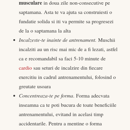
musculare
in doua zile non-consecutive pe
saptamana. Asta te va ajuta sa construiesti o
fundatie solida si iti va permite sa progresezi
de la o saptamana la alta
Incalzeste-te inainte de antrenament.
Muschii
incalziti au un risc mai mic de a fi lezati, astfel
ca e recomandabil sa faci 5-10 minute de
cardio
sau seturi de incalzire din fiecare
exercitiu in cadrul antrenamentului, folosind o
greutate usoara
Concentreaza-te pe forma
. Forma adecvata
inseamna ca te poti bucura de toate beneficiile
antrenamentului, evitand in acelasi timp
accidentarile. Pentru a mentine o forma