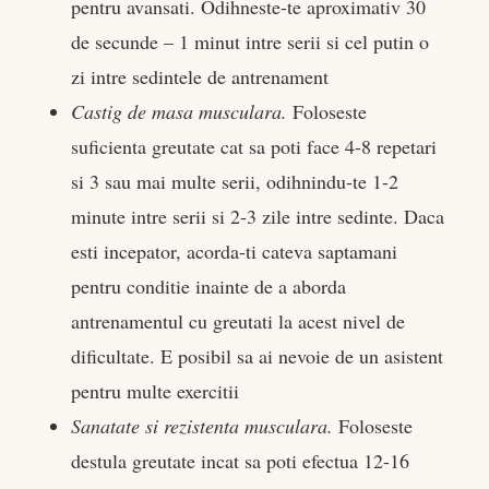
pentru avansati. Odihneste-te aproximativ 30
de secunde – 1 minut intre serii si cel putin o
zi intre sedintele de antrenament
Castig de masa musculara.
Foloseste
suficienta greutate cat sa poti face 4-8 repetari
si 3 sau mai multe serii, odihnindu-te 1-2
minute intre serii si 2-3 zile intre sedinte. Daca
esti incepator, acorda-ti cateva saptamani
pentru conditie inainte de a aborda
antrenamentul cu greutati la acest nivel de
dificultate. E posibil sa ai nevoie de un asistent
pentru multe exercitii
Sanatate si rezistenta musculara.
Foloseste
destula greutate incat sa poti efectua 12-16