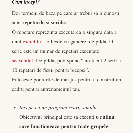
Cum incepi?
Doi termeni de baza pe care ar trebui sa ii cunosti
repetarile si seriile.
sunt
O repetare reprezinta executarea o singura data a
unui
exercitiu
– o flexie cu gantere, de pilda. O
serie este un numar de repetari executate
secvential
. De pilda, poti spune “am facut 2 serii a
10 repetari de flexii pentru bicepsi”.
Foloseste ponturile de mai jos pentru a construi un
cadru pentru antrenamentul tau.
Incepe cu un program scurt, simplu.
o rutina
Obiectivul principal este sa executi
care functioneaza pentru toate grupele