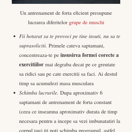
Un antrenament de forta eficient presupune
lucrarea diferitelor
grupe de muschi
Fii hotarat sa te provoci pe tine insuti, nu sa te
suprasoliciti.
Primele cateva saptamani,
insusirea formei corecte a
concentreaza-te pe
exercitiilor
mai degraba decat pe ce greutate
sa ridici sau pe cate exercitii sa faci. Ai destul
timp sa acumulezi masa musculara
Schimba lucrurile.
Dupa aproximativ 6
saptamani de antrenament de forta constant
(ceea ce inseamna aproximativ durata de timp
necesara pentru a incepe sa vezi imbunatatiri la
corpul tau) iti poti schimba programul, astfel