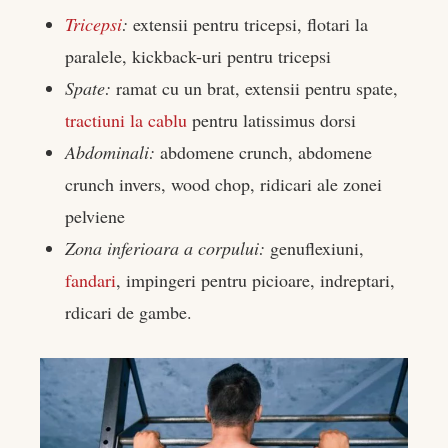
Tricepsi
:
extensii pentru tricepsi, flotari la
paralele, kickback-uri pentru tricepsi
Spate:
ramat cu un brat, extensii pentru spate,
tractiuni la cablu
pentru latissimus dorsi
Abdominali:
abdomene crunch, abdomene
crunch invers, wood chop, ridicari ale zonei
pelviene
Zona inferioara a corpului:
genuflexiuni,
fandari
, impingeri pentru picioare, indreptari,
rdicari de gambe.