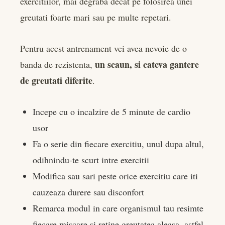
exercitiilor, mai degraba decat pe folosirea unei
greutati foarte mari sau pe multe repetari.
Pentru acest antrenament vei avea nevoie de o
un scaun, si cateva gantere
banda de rezistenta,
de greutati diferite
.
Incepe cu o incalzire de 5 minute de cardio
usor
Fa o serie din fiecare exercitiu, unul dupa altul,
odihnindu-te scurt intre exercitii
Modifica sau sari peste orice exercitiu care iti
cauzeaza durere sau disconfort
Remarca modul in care organismul tau resimte
fiecare miscare si retine greutatea aleasa, astfel