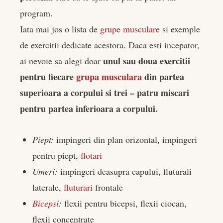
program.
Iata mai jos o lista de
grupe musculare
si exemple
de exercitii dedicate acestora. Daca esti incepator,
unul sau doua exercitii
ai nevoie sa alegi doar
pentru fiecare
grupa musculara
din partea
superioara a corpului si trei – patru miscari
pentru partea inferioara a corpului.
Piept:
impingeri din plan orizontal, impingeri
pentru piept,
flotari
Umeri:
impingeri deasupra capului, fluturali
laterale,
fluturari
frontale
Bicepsi
:
flexii pentru bicepsi, flexii ciocan,
flexii concentrate