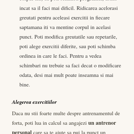
incat sa il faci mai dificil. Ridicarea acelorasi
greutati pentru aceleasi exercitii in fiecare
saptamana iti va mentine corpul in acelasi
punct. Poti modifica greutatile sau repetarile,
poti alege exercitii diferite, sau poti schimba
ordinea in care le faci. Pentru a vedea
schimbari nu trebuie sa faci decat o modificare
odata, desi mai mult poate inseamna si mai
bine.
Alegerea exercitiilor
Daca nu stii foarte multe despre antrenamentul de
un antrenor
forta, poti lua in calcul sa angajezi
personal
care sa te ajute sa pui la punct un