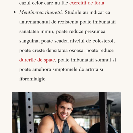
cazul celor care nu fac
exercitii de forta
Mentinerea tineretii.
Studiile au indicat ca
antrenamentul de rezistenta poate imbunatati
sanatatea inimii, poate reduce presiunea
sanguina, poate scadea nivelul de colesterol,
poate creste densitatea osoasa, poate reduce
durerile de spate
, poate imbunatati somnul si
poate ameliora simptomele de artrita si
fibromialgie