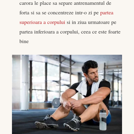
carora le place sa separe antrenamentul de
forta si sa se concentreze intr-o zi pe
partea
superioara a corpului
si in ziua urmatoare pe
partea inferioara a corpului, ceea ce este foarte
bine