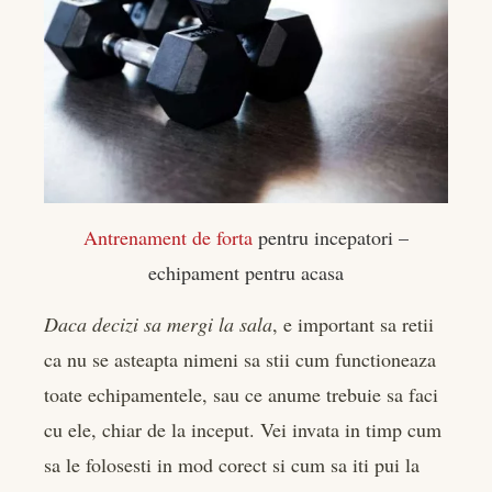
Antrenament de forta
pentru incepatori –
echipament pentru acasa
Daca decizi sa mergi la sala
, e important sa retii
ca nu se asteapta nimeni sa stii cum functioneaza
toate echipamentele, sau ce anume trebuie sa faci
cu ele, chiar de la inceput. Vei invata in timp cum
sa le folosesti in mod corect si cum sa iti pui la