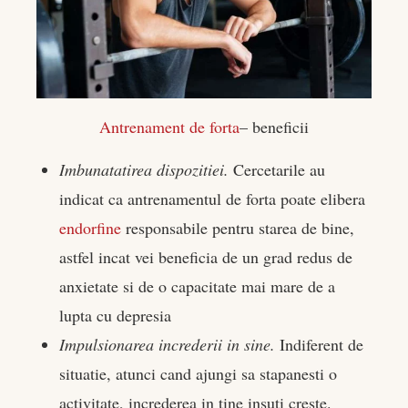
Antrenament de forta
– beneficii
Imbunatatirea dispozitiei.
Cercetarile au
indicat ca antrenamentul de forta poate elibera
endorfine
responsabile pentru starea de bine,
astfel incat vei beneficia de un grad redus de
anxietate si de o capacitate mai mare de a
lupta cu depresia
Impulsionarea increderii in sine.
Indiferent de
situatie, atunci cand ajungi sa stapanesti o
activitate, increderea in tine insuti creste.