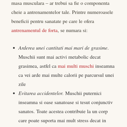
masa musculara – ar trebui sa fie o componenta
cheie a antrenamentelor tale. Printre numeroasele
beneficii pentru sanatate pe care le ofera
antrenamentul de forta
, se numara si:
Arderea unei cantitati mai mari de grasime
.
Muschii sunt mai activi metabolic decat
grasimea, astfel ca
mai multi muschi
inseamna
ca vei arde mai multe calorii pe parcursul unei
zile
Evitarea accidentelor.
Muschii puternici
inseamna si oase sanatoase si tesut conjunctiv
sanatos. Toate acestea contribuie la un corp
care poate suporta mai mult stress decat in