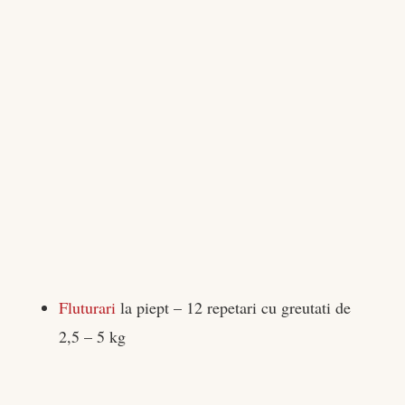
Fluturari
la piept – 12 repetari cu greutati de
2,5 – 5 kg