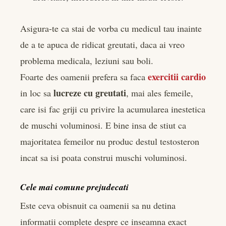
Asigura-te ca stai de vorba cu medicul tau inainte
de a te apuca de ridicat greutati, daca ai vreo
problema medicala, leziuni sau boli.
exercitii cardio
Foarte des oamenii prefera sa faca
lucreze cu greutati
in loc sa
, mai ales femeile,
care isi fac griji cu privire la acumularea inestetica
de muschi voluminosi. E bine insa de stiut ca
majoritatea femeilor nu produc destul testosteron
incat sa isi poata construi muschi voluminosi.
Cele mai comune prejudecati
Este ceva obisnuit ca oamenii sa nu detina
informatii complete despre ce inseamna exact